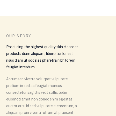
OUR STORY
Producing the highest quality skin cleanser
products diam aliquam, libero tortor est
risus diam ut sodales pharetra nibh lorem
feugiat interdum.
Accumsan viverra volutpat vulputate
pretium in sed ac feugiat rhoncus
consectetur sagittis velit sollicitudin
euismod amet non donec enim egestas
auctor arcu id sed vulputate elementum, a
aliquam proin viverra rutrum at praesent