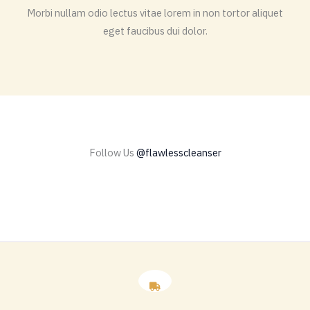
Morbi nullam odio lectus vitae lorem in non tortor aliquet
eget faucibus dui dolor.
Follow Us
@flawlesscleanser