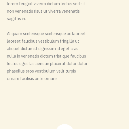
lorem feugiat viverra dictum lectus sed sit
non venenatis risus ut viverra venenatis
sagittis in.
Aliquam scelerisque scelerisque ac laoreet
laoreet faucibus vestibulum fringilla ut
aliquet dictumst dignissim id eget cras
nulla in venenatis dictum tristique faucibus
lectus egestas aenean placerat dolor dolor
phasellus eros vestibulum velit turpis
ornare facilisis ante ornare.